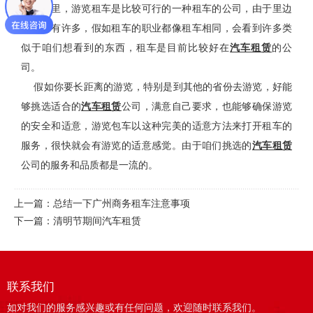
司在哪里，游览租车是比较可行的一种租车的公司，由于里边
的公司有许多，假如租车的职业都像租车相同，会看到许多类
似于咱们想看到的东西，租车是目前比较好在
汽车租赁
的公
司。
假如你要长距离的游览，特别是到其他的省份去游览，好能
够挑选适合的
汽车租赁
公司，满意自己要求，也能够确保游览
的安全和适意，游览包车以这种完美的适意方法来打开租车的
服务，很快就会有游览的适意感觉。由于咱们挑选的
汽车租赁
公司的服务和品质都是一流的。
上一篇：
总结一下广州商务租车注意事项
下一篇：
清明节期间汽车租赁
联系我们
如对我们的服务感兴趣或有任何问题，欢迎随时联系我们。