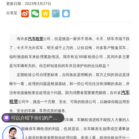
更新日期：2023年3月27日
分享至：
有许多
汽车租赁
公司，但是挑选一家并不简单。今天，轿车市场下跌
了，今天不允许买车，明天成千上万的，让你后悔，许多客户预备买车，
临时挑选租车来处理紧急情况。我市有近
300家租借公司，其间许多主要
是与车辆有关的。你怎样知道你的车并且保护你的合法权益？
定期租借公司办理更标准，合同条款是明晰的，双方之间的协议是清
晰乍一看，处理的问题是根据基础，和一些公司往往没有清晰的条款，并
汽车
没有依据被检查在处理这个问题。因为消费者需要擦亮眼睛，在许多
租赁
公司中，挑选一个完整、安全、可靠的租借公司，以确保你能运用安
全、安全的车辆，享用优质的服务。
可以介绍下你们的产品么？
有些小公司依靠车辆为基础的车辆，车辆租借进程不能投入大量的人
力，不能确保车辆租借的利益，也就是说，当车辆发生故障或交通事故
时，没有人能及时救援来帮助你处理问题。表面上看，租借价格似乎比一