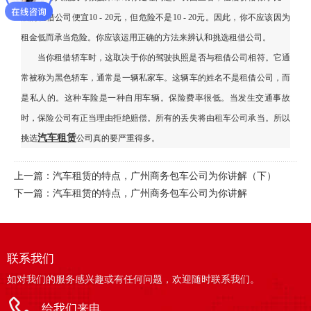
般的租借公司便宜10 - 20元，但危险不是10 - 20元。因此，你不应该因为
租金低而承当危险。你应该运用正确的方法来辨认和挑选租借公司。
当你租借轿车时，这取决于你的驾驶执照是否与租借公司相符。它通
常被称为黑色轿车，通常是一辆私家车。这辆车的姓名不是租借公司，而
是私人的。这种车险是一种自用车辆。保险费率很低。当发生交通事故
时，保险公司有正当理由拒绝赔偿。所有的丢失将由租车公司承当。所以
汽车租赁
挑选
公司真的要严重得多。
上一篇：
汽车租赁的特点，广州商务包车公司为你讲解（下）
下一篇：
汽车租赁的特点，广州商务包车公司为你讲解
联系我们
如对我们的服务感兴趣或有任何问题，欢迎随时联系我们。
给我们来电