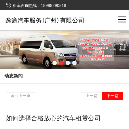

租车咨询热线：18998290518
动态新闻
返回上一页
上一篇
下一篇
如何选择合格放心的汽车租赁公司